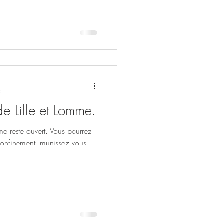
e
e Lille et Lomme.
me reste ouvert. Vous pourrez
 confinement, munissez vous