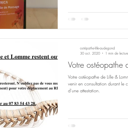
ostépathe-lille-audegond
30 oct. 2020
1 min de lectur
Votre ostéopathe d
Votre ostéopathe de Lille & Lom
venir en consultation durant le
d'une attestation.