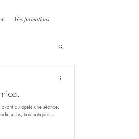
ne
Mes formations
rnica.
, avant ou après une séance.
endineuses, traumatiques...