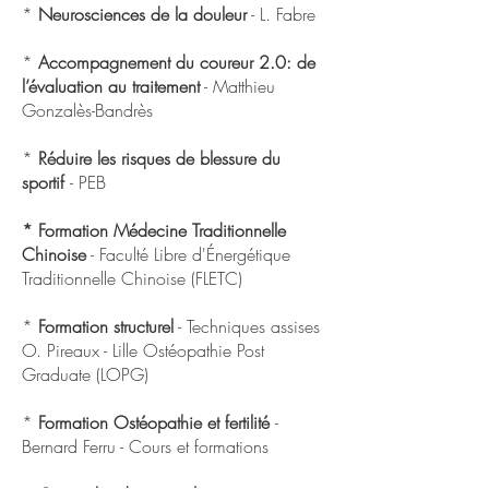
*
Neurosciences de la douleur
- L. Fabre
*
Accompagnement du coureur 2.0: de
l’évaluation au traitement
- Matthieu
Gonzalès-Bandrès
*
Réduire les risques de blessure du
sportif
- PEB
* Formation Médecine Traditionnelle
Chinoise
- Faculté Libre d'Énergétique
Traditionnelle Chinoise (FLETC)
*
Formation structurel
- Techniques assises
O. Pireaux - Lille Ostéopathie Post
Graduate (LOPG)
*
Formation Ostéopathie et fertilité
-
Bernard Ferru - Cours et formations