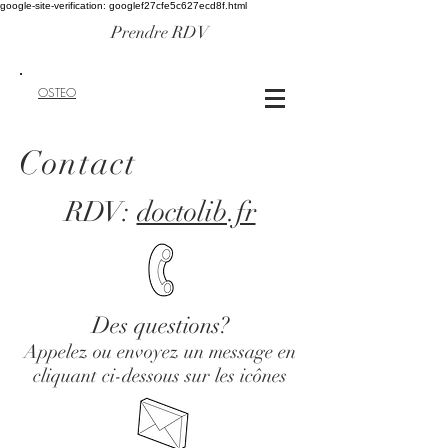
google-site-verification: googlef27cfe5c627ecd8f.html
Prendre RDV
OSTEO
Contact
RDV:
doctolib.fr
Des questions?
Appelez ou envoyez un message en
cliquant ci-dessous sur les icônes